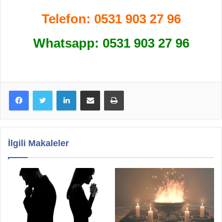
Telefon:
0531 903 27 96
Whatsapp:
0531 903 27 96
LinkedIn
E-Posta ile paylaş
Yazdır
İlgili Makaleler