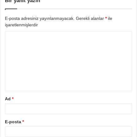
Bir yanıt yazın
E-posta adresiniz yayınlanmayacak.
Gerekli alanlar
*
ile
işaretlenmişlerdir
Ad
*
E-posta
*